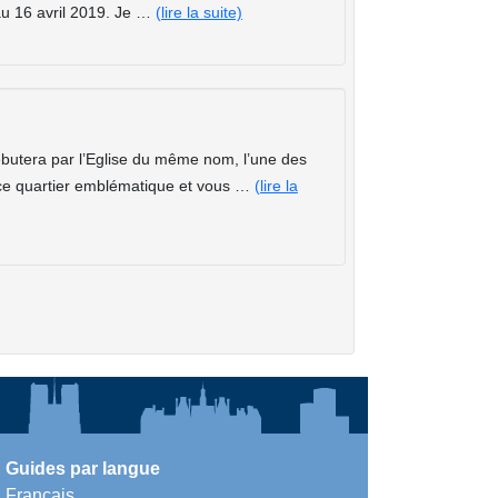
au 16 avril 2019. Je …
(lire la suite)
butera par l’Eglise du même nom, l’une des
 ce quartier emblématique et vous …
(lire la
Guides par langue
Français