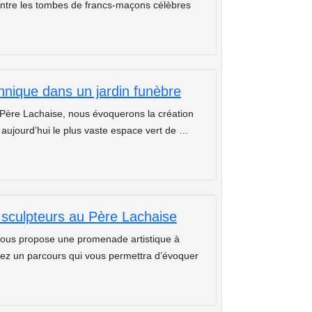
entre les tombes de francs-maçons célèbres
nique dans un jardin funèbre
 Père Lachaise, nous évoquerons la création
, aujourd’hui le plus vaste espace vert de …
t sculpteurs au Père Lachaise
e vous propose une promenade artistique à
rirez un parcours qui vous permettra d’évoquer