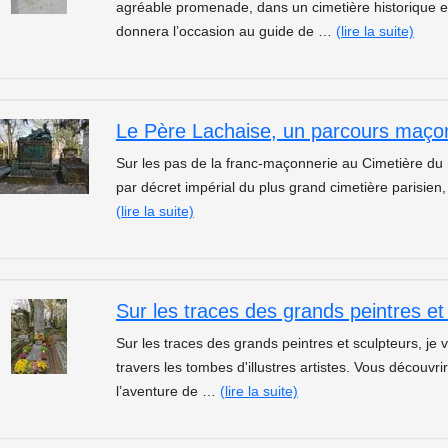
agréable promenade, dans un cimetière historique 
donnera l’occasion au guide de …
(lire la suite)
Le Père Lachaise, un parcours maçon
Sur les pas de la franc-maçonnerie au Cimetière du
par décret impérial du plus grand cimetière parisien
(lire la suite)
Sur les traces des grands peintres e
Sur les traces des grands peintres et sculpteurs, j
travers les tombes d'illustres artistes. Vous découv
l’aventure de …
(lire la suite)