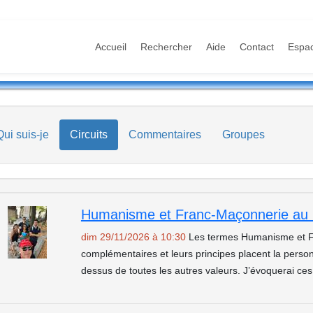
Accueil
Rechercher
Aide
Contact
Espa
Qui suis-je
Circuits
Commentaires
Groupes
Humanisme et Franc-Maçonnerie au 
dim 29/11/2026 à 10:30
Les termes Humanisme et F
complémentaires et leurs principes placent la per
dessus de toutes les autres valeurs. J’évoquerai ce