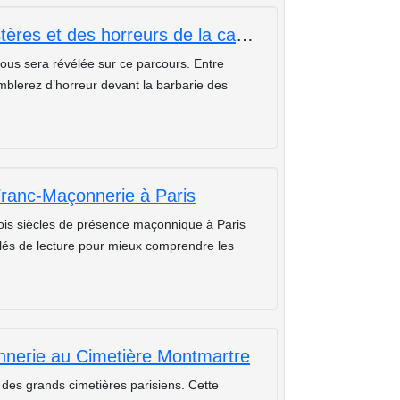
Balade guidée sur les traces des mystères et des horreurs de la capitale.
 vous sera révélée sur ce parcours. Entre
emblerez d’horreur devant la barbarie des
Franc-Maçonnerie à Paris
rois siècles de présence maçonnique à Paris
clés de lecture pour mieux comprendre les
nerie au Cimetière Montmartre
des grands cimetières parisiens. Cette