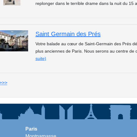
replonger dans le terrible drame dans la nuit du 15 
Saint Germain des Prés
Votre balade au cœur de Saint-Germain des Prés dé
plus anciennes de Paris. Nous serons au centre de
suite)
>
>>
Paris
Montparnasse