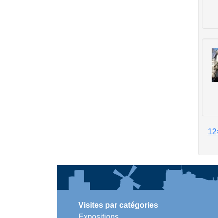
1
2
Visites par catégories
Expositions