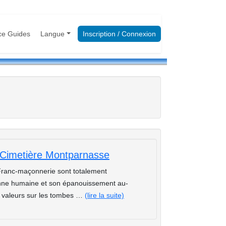
ce Guides
Langue
Inscription / Connexion
Cimetière Montparnasse
ranc-maçonnerie sont totalement
sonne humaine et son épanouissement au-
s valeurs sur les tombes …
(lire la suite)