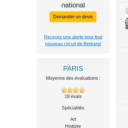
national
Demander un devis
Recevez une alerte pour tout
nouveau circuit de Bertrand
PARIS
Moyenne des évaluations :
18
évals
Spécialités
Art
Histoire