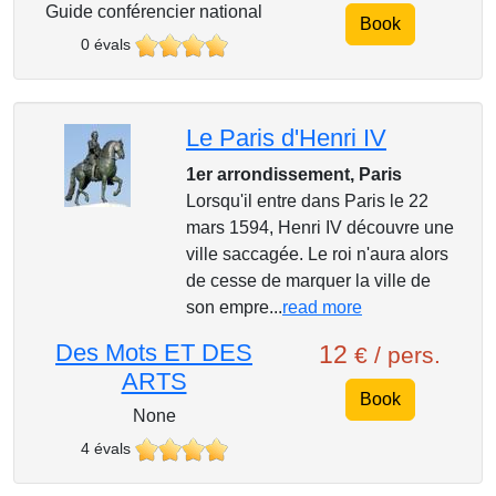
Guide conférencier national
Book
0 évals
Le Paris d'Henri IV
1er arrondissement, Paris
Lorsqu'il entre dans Paris le 22
mars 1594, Henri IV découvre une
ville saccagée. Le roi n'aura alors
de cesse de marquer la ville de
son empre...
read more
Des Mots ET DES
12
€ / pers.
ARTS
Book
None
4 évals