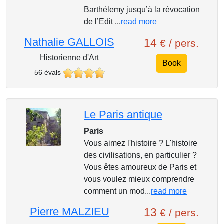
Barthélemy jusqu’à la révocation
de l’Edit ...
read more
Nathalie GALLOIS
14
€ / pers.
Historienne d'Art
Book
56 évals
Le Paris antique
Paris
Vous aimez l'histoire ? L'histoire
des civilisations, en particulier ?
Vous êtes amoureux de Paris et
vous voulez mieux comprendre
comment un mod...
read more
Pierre MALZIEU
13
€ / pers.