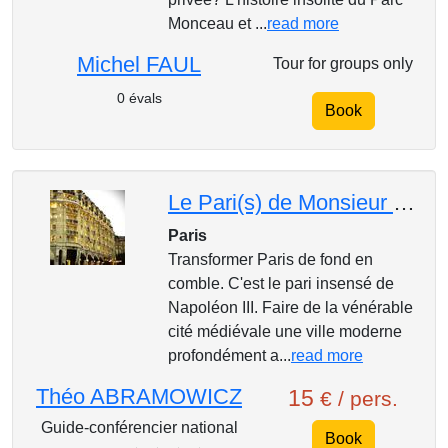
Monceau et ...
read more
Michel FAUL
Tour for groups only
0 évals
Book
Le Pari(s) de Monsieur Haussmann
Paris
Transformer Paris de fond en
comble. C'est le pari insensé de
Napoléon III. Faire de la vénérable
cité médiévale une ville moderne
profondément a...
read more
Théo ABRAMOWICZ
15
€ / pers.
Guide-conférencier national
Book