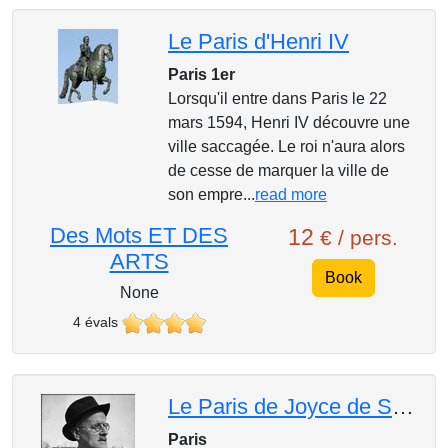
Le Paris d'Henri IV
Paris 1er
Lorsqu'il entre dans Paris le 22
mars 1594, Henri IV découvre une
ville saccagée. Le roi n'aura alors
de cesse de marquer la ville de
son empre...
read more
Des Mots ET DES
12
€ / pers.
ARTS
Book
None
4 évals
Le Paris de Joyce de Saint-Germain-des-Prés à Montparnasse
Paris