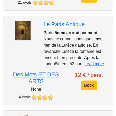
21 évals
Le Paris Antique
Paris 5eme arrondissement
Nous ne connaissons quasiment
rien de la Lutèce gauloise. En
revanche Lutetia la romaine est
encore bien présente. Après la
conquête en - 52 par ...
read more
Des Mots ET DES
12
€ / pers.
ARTS
Book
None
4 évals