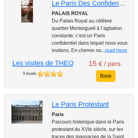
Le Paris Des Confidences
PALAIS ROYAL
Du Palais Royal au célèbre
quartier Montorgueil à l’agitation
constante, c’est un Paris
confidentiel dans lequel nous vous
invitons. En chemin no...
read more
Les visites de THEO
15
€ / pers.
3 évals
Book
Le Paris Protestant
Paris
Parcours historique dans le Paris
protestant du XVIe siècle, sur les
traces des massacres de la Saint