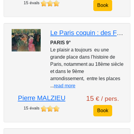
15 évals
Book
Le Paris coquin : des Folies du 18ème siècle aux cabarets du 9ème arrondissement
PARIS 9°
Le plaisir a toujours eu une
grande place dans l'histoire de
Paris, notamment au 18ème siècle
et dans le 9ème
arrondissement, entre les places
...
read more
Pierre MALZIEU
15
€ / pers.
15 évals
Book