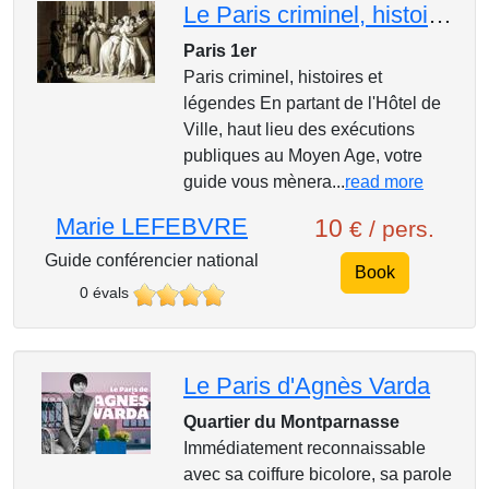
Le Paris criminel, histoires et légendes
Paris 1er
Paris criminel, histoires et
légendes En partant de l'Hôtel de
Ville, haut lieu des exécutions
publiques au Moyen Age, votre
guide vous mènera...
read more
Marie LEFEBVRE
10
€ / pers.
Guide conférencier national
Book
0 évals
Le Paris d'Agnès Varda
Quartier du Montparnasse
Immédiatement reconnaissable
avec sa coiffure bicolore, sa parole