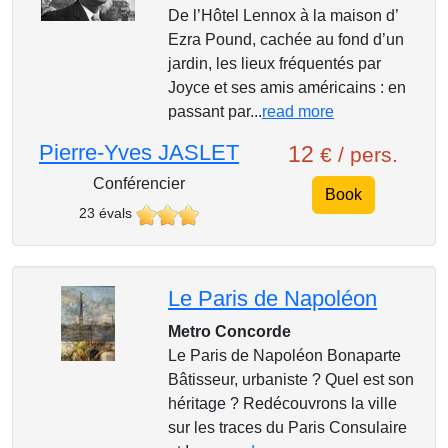
De l’Hôtel Lennox à la maison d’
Ezra Pound, cachée au fond d’un
jardin, les lieux fréquentés par
Joyce et ses amis américains : en
passant par...
read more
Pierre-Yves JASLET
12
€ / pers.
Conférencier
Book
23 évals
Le Paris de Napoléon
Metro Concorde
Le Paris de Napoléon Bonaparte
Bâtisseur, urbaniste ? Quel est son
héritage ? Redécouvrons la ville
sur les traces du Paris Consulaire