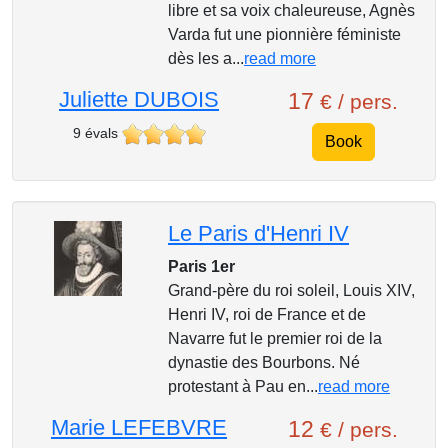
libre et sa voix chaleureuse, Agnès
Varda fut une pionnière féministe
dès les a...
read more
Juliette DUBOIS
17
€ / pers.
9 évals
Book
Le Paris d'Henri IV
Paris 1er
Grand-père du roi soleil, Louis XIV,
Henri IV, roi de France et de
Navarre fut le premier roi de la
dynastie des Bourbons. Né
protestant à Pau en...
read more
Marie LEFEBVRE
12
€ / pers.