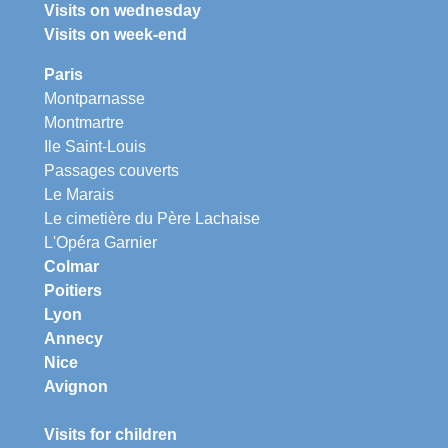
Visits on wednesday
Visits on week-end
Paris
Montparnasse
Montmartre
Ile Saint-Louis
Passages couverts
Le Marais
Le cimetière du Père Lachaise
L'Opéra Garnier
Colmar
Poitiers
Lyon
Annecy
Nice
Avignon
Visits for children